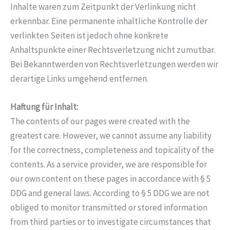
Inhalte waren zum Zeitpunkt der Verlinkung nicht
erkennbar. Eine permanente inhaltliche Kontrolle der
verlinkten Seiten ist jedoch ohne konkrete
Anhaltspunkte einer Rechtsverletzung nicht zumutbar.
Bei Bekanntwerden von Rechtsverletzungen werden wir
derartige Links umgehend entfernen.
Haftung für Inhalt:
The contents of our pages were created with the
greatest care. However, we cannot assume any liability
for the correctness, completeness and topicality of the
contents. As a service provider, we are responsible for
our own content on these pages in accordance with § 5
DDG and general laws. According to § 5 DDG we are not
obliged to monitor transmitted or stored information
from third parties or to investigate circumstances that